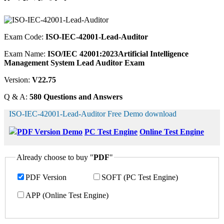
Exam Code:
ISO-IEC-42001-Lead-Auditor
Exam Name:
ISO/IEC 42001:2023Artificial Intelligence
Management System Lead Auditor Exam
Version:
V22.75
Q & A:
580 Questions and Answers
ISO-IEC-42001-Lead-Auditor Free Demo download
PDF Version Demo
PC Test Engine
Online Test Engine
Already choose to buy "
PDF
"
PDF Version
SOFT (PC Test Engine)
APP (Online Test Engine)