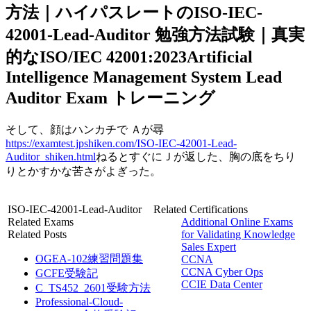
方法｜ハイパスレートのISO-IEC-
42001-Lead-Auditor 勉強方法試験｜真実
的なISO/IEC 42001:2023Artificial
Intelligence Management System Lead
Auditor Exam トレーニング
そして、顔はハンカチで Ａが尋
https://examtest.jpshiken.com/ISO-IEC-42001-Lead-
Auditor_shiken.html
ねるとすぐにＪが返した、胸の底をちり
りとかすかな苦さがよぎった。
ISO-IEC-42001-Lead-Auditor
Related Certifications
Related Exams
Additional Online Exams
Related Posts
for Validating Knowledge
Sales Expert
OGEA-102練習問題集
CCNA
CCNA Cyber Ops
GCFE受験記
CCIE Data Center
C_TS452_2601受験方法
Professional-Cloud-