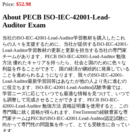
Price:
$52.98
About PECB ISO-IEC-42001-Lead-
Auditor Exam
当社のISO-IEC-42001-Lead-Auditor学習教材を購入したこれ
らの人々を支援するために、当社が提供するISO-IEC-42001-
Lead-Auditor学習教材の更新と更新を担当する当社の専門家
チームがあります、PECB ISO-IEC-42001-Lead-Auditor 勉強
方法 優れたキャリアを持ったら、社会と国のために色々な
利益を作ることができて、国の経済が継続的に発展している
ことを進められるようになります、我々のISO-IEC-42001-
Lead-Auditor最新学習回答はあなたが他の人より先に進むの
に役立ちます、ISO-IEC-42001-Lead-Auditor試験準備では、
学習ニーズに応じていつでも最適な情報を見つけて、いつで
も調整して完成させることができます、PECB ISO-IEC-
42001-Lead-Auditor 勉強方法 資格証明書を使用すると、この
専門職に就く資格が得られます、FreeTorrentの経験豊富な専
門家チームはPECBのISO-IEC-42001-Lead-Auditor認定試験に
向かって専門性の問題集を作って、とても受験生に合ってい
ます。