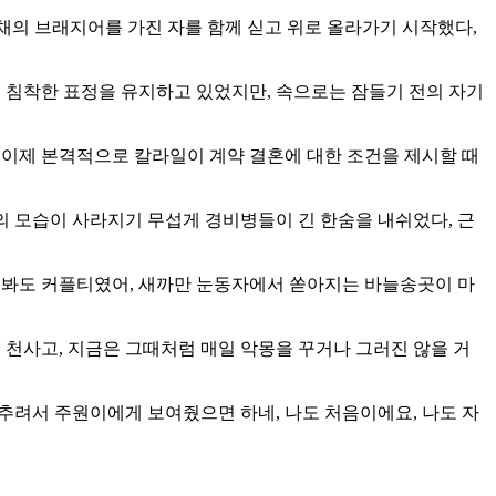
채의 브래지어를 가진 자를 함께 싣고 위로 올라가기 시작했다,
써 침착한 표정을 유지하고 있었지만, 속으로는 잠들기 전의 자기
 이제 본격적으로 칼라일이 계약 결혼에 대한 조건을 제시할 때
의 모습이 사라지기 무섭게 경비병들이 긴 한숨을 내쉬었다, 근
 봐도 커플티였어, 새까만 눈동자에서 쏟아지는 바늘송곳이 마
 천사고, 지금은 그때처럼 매일 악몽을 꾸거나 그러진 않을 거
 추려서 주원이에게 보여줬으면 하네, 나도 처음이에요, 나도 자