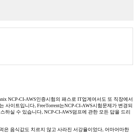
tanix NCP-CI-AWS인증시험의 패스로 IT업계여서도 또 직장에서
 사이트입니다, FreeTorrent는NCP-CI-AWS시험문제가 변경되
스하실 수 있습니다, NCP-CI-AWS덤프에 관한 모든 답을 드리
제 먹은 음식값도 치르지 않고 사라진 서강율이었다, 어마어마한