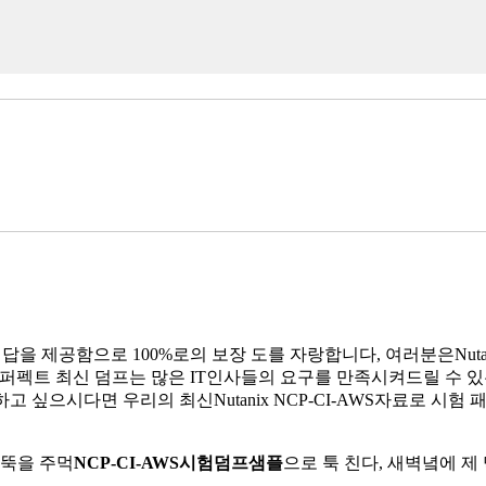
WS문제와 답을 제공함으로 100%로의 보장 도를 자랑합니다, 여러분은Nu
-AWS 퍼펙트 최신 덤프는 많은 IT인사들의 요구를 만족시켜드릴 수 있는
 싶으시다면 우리의 최신Nutanix NCP-CI-AWS자료로 시험 패
팔뚝을 주먹
NCP-CI-AWS시험덤프샘플
으로 툭 친다, 새벽녘에 