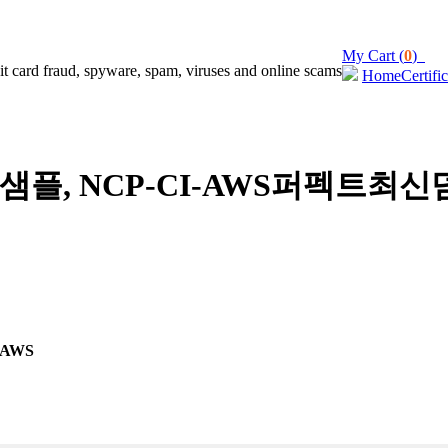
My Cart (
0
)
Home
Certifi
덤프샘플, NCP-CI-AWS퍼펙트최신
- AWS