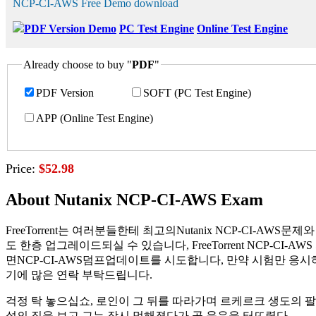
NCP-CI-AWS Free Demo download
PDF Version Demo
PC Test Engine
Online Test Engine
Already choose to buy "
PDF
"
PDF Version
SOFT (PC Test Engine)
APP (Online Test Engine)
Price:
$52.98
About Nutanix NCP-CI-AWS Exam
FreeTorrent는 여러분들한테 최고의Nutanix NCP-CI-A
도 한층 업그레이드되실 수 있습니다, FreeTorrent NCP-CI
면NCP-CI-AWS덤프업데이트를 시도합니다, 만약 시험만 응시하고
기에 많은 연락 부탁드립니다.
걱정 탁 놓으십쇼, 로인이 그 뒤를 따라가며 르케르크 생도의 
설의 짐을 보고 그는 잠시 멍해졌다가 곧 웃음을 터뜨렸다.