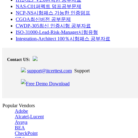
NAS-C01퍼펙트 덤프공부문제
NCP-NS시험패스 가능한 인증덤프
CGOA최신버전 공부문제
CWDP-305최신 인증시험 공부자료
ISO-31000-Lead-Risk-Manager시험유형
Integration-Architect 100％시험패스 공부자료
Contact US:
support@itcerttest.com
Support
Popular Vendors
Adobe
Alcatel-Lucent
Avaya
BEA
CheckPoint