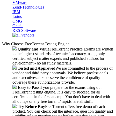
VMware
Zend-Technologies
IBM
Lotus
OMG
Oracle
RES Software
Why Choose FreeTorrent Testing Engine
Quality and Value
FreeTorrent Practice Exams are written
to the highest standards of technical accuracy, using only
certified subject matter experts and published authors for
development - no all study materials.
Tested and Approved
We are committed to the process of
vendor and third party approvals. We believe professionals
and executives alike deserve the confidence of quality
coverage these authorizations provide.
Easy to Pass
If you prepare for the exams using our
FreeTorrent testing engine, It is easy to succeed for all
certifications in the first attempt. You don't have to deal with
all dumps or any free torrent / rapidshare all stuff.
Try Before Buy
FreeTorrent offers free demo of each
product. You can check out the interface, question quality and
usability of our practice exams before you decide to buy.