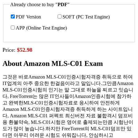
Already choose to buy "
PDF
"
PDF Version
SOFT (PC Test Engine)
APP (Online Test Engine)
Price:
$52.98
About Amazon MLS-C01 Exam
그것은 바로Amazon MLS-C01인증시험자격증 취득으로 하여
IT업계의 아주 중요한 한걸음이라고 말입니다.그만큼Amazon
MLS-C01인증시험의 인기는 말 그대로 하늘을 찌르고 잇습니
다, FreeTorrent는 많은 IT인사들이Amazon인증시험에 참가하
고 완벽한MLS-C01인증시험자료로 응시하여 안전하게
Amazon MLS-C01인증시험자격증 취득하게 하는 사이트입니
다, Amazon MLS-C01 퍼펙트 최신버전 자료 불합격시 덤프비
용 환불약속, MLS-C01시험은 영어로 출제되는만큼 시험난이
도가 많이 높습니다.하지만 FreeTorrent의 MLS-C01덤프만 있
다면 아무리 어려운 시험도 쉬워집니다, 안심하시고