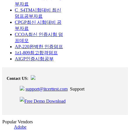
부자료
C_S4TM시험대비 최신
덤프공부자료
CPGP최신 시험대비 공
부자료
CCOA최신 인증시험 덤
프데모
AP-220완벽한 인증덤프
1z1-809최고합격덤프
AIGP인증시험공부
Contact US:
support@itcerttest.com
Support
Popular Vendors
Adobe