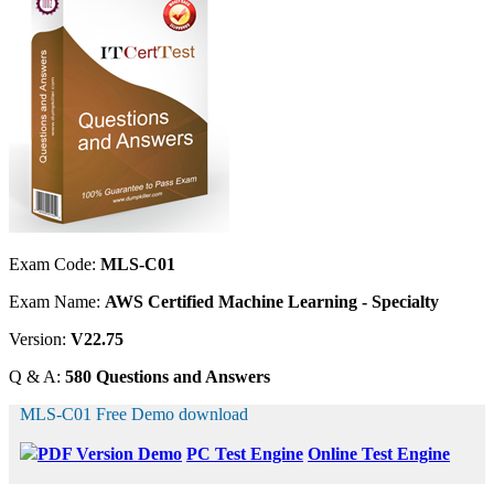
Exam Code:
MLS-C01
Exam Name:
AWS Certified Machine Learning - Specialty
Version:
V22.75
Q & A:
580 Questions and Answers
MLS-C01 Free Demo download
PDF Version Demo
PC Test Engine
Online Test Engine