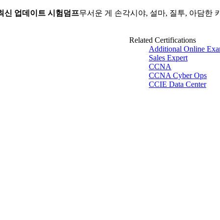
4최신 업데이트 시험덤프
무서운 게 손각시야, 설마, 질투, 아담한
Related Certifications
Additional Online Exa
Sales Expert
CCNA
CCNA Cyber Ops
CCIE Data Center