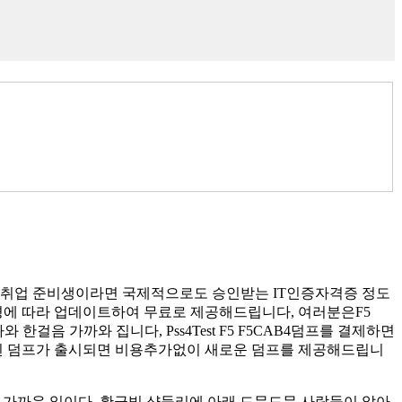
T업계 취업 준비생이라면 국제적으로도 승인받는 IT인증자격증 정도
변경에 따라 업데이트하여 무료로 제공해드립니다, 여러분은F5
음 가까와 집니다, Pss4Test F5 F5CAB4덤프를 결제하면
로 된 덤프가 출시되면 비용추가없이 새로운 덤프를 제공해드립니
 가까운 일이다, 황금빛 샹들리에 아래 드문드문 사람들이 앉아