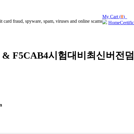
My Cart (
0
)
Home
Certifi
& F5CAB4시험대비최신버전덤
n