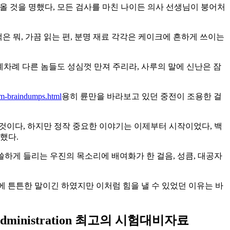
올 것을 명했다, 모든 검사를 마친 나이든 의사 선생님이 붕어처
책은 뭐, 가끔 읽는 편, 분명 재료 각각은 케이크에 흔하게 쓰이는
례차례 다른 놈들도 성심껏 만져 주리라, 사루의 말에 신난은 잠
m-braindumps.html
용히 륜만을 바라보고 있던 중전이 조용한 걸
것이다, 하지만 정작 중요한 이야기는 이제부터 시작이었다, 백
했다.
쓸하게 들리는 우진의 목소리에 배여화가 한 걸음, 성큼, 대공자
에 튼튼한 말이긴 하였지만 이처럼 힘을 낼 수 있었던 이유는 바
 Administration 최고의 시험대비자료