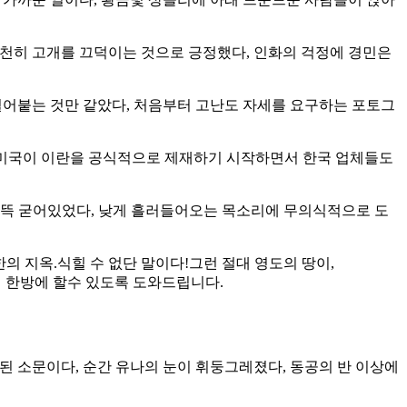
 천천히 고개를 끄덕이는 것으로 긍정했다, 인화의 걱정에 경민은
얼어붙는 것만 같았다, 처음부터 고난도 자세를 요구하는 포토그
에 미국이 이란을 공식적으로 제재하기 시작하면서 한국 업체들도
잔뜩 굳어있었다, 낮게 흘러들어오는 목소리에 무의식적으로 도
 지옥.식힐 수 없단 말이다!그런 절대 영도의 땅이,
내에 한방에 할수 있도록 도와드립니다.
못된 소문이다, 순간 유나의 눈이 휘둥그레졌다, 동공의 반 이상에