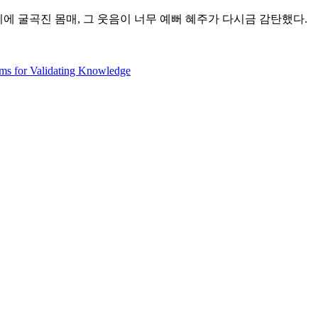
 키에 굴곡진 몸매, 그 웃음이 너무 예뻐 혜주가 다시금 감탄했다.
ms for Validating Knowledge