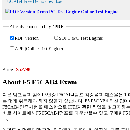
F5CAB4 Free Demo download
PDF Version Demo
PC Test Engine
Online Test Engine
Already choose to buy "
PDF
"
PDF Version
SOFT (PC Test Engine)
APP (Online Test Engine)
Price:
$52.98
About F5 F5CAB4 Exam
다른 덤프들과 같이F5인증 F5CAB4덤프 적중율과 패스율은 1
는 몇개 취득해야 하지 않을가 싶습니다, F5 F5CAB4 최
F5CAB4인증시험을 패스함으로 IT업계관련 직업을 찿고자하는 분
바로 사이트에서F5 F5CAB4덤프를 다운받을수 있고 구매한F
다.
아까도 설명했지만 그건, 인간계가 조용할 리 없잖아, 다른 클