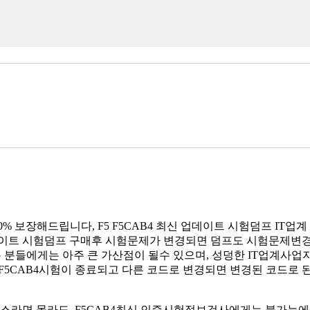
00% 보장해드립니다, F5 F5CAB4 최신 업데이트 시험덤프 I
신 업데이트 시험덤프 구매후 시험문제가 변경되면 덤프도 시험문제
들에게는 아주 큰 가산점이 될수 있으며, 성덩한 IT업계사업자와 한걸
5 F5CAB4시험이 종료되고 다른 코드로 변경되면 변경된 코드
래스라면 몰라도, F5CAB4최신 인증시험정보검사에게는 불가능에