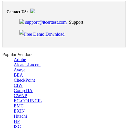
Contact US:
support@itcerttest.com
Support
Popular Vendors
Adobe
Alcatel-Lucent
Avaya
BEA
CheckPoint
CIW
CompTIA
CWNP
EC-COUNCIL
EMC
EXIN
Hitachi
HP
ISC