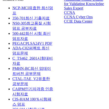
for Validating Knowledge
NCP-MCI유효한 최신덤
Sales Expert
CCNA
프
CCNA Cyber Ops
350-701최신 기출자료
CCIE Data Center
NS0-305최고품질 시험
덤프 공부자료
500-442최신 시험 최신
덤프자료
PEGACPLSA24V1 PDF
ADA-C02퍼펙트 최신
덤프문제
C_TS462_2601시험대비
자료
PMHN-BC최신 업데이
트버전 공부문제
CTAL-TAE_V2유효한
공부문제
CAIPM인기자격증 인증
시험자료
CIS-HAM 100％시험패
스 덤프