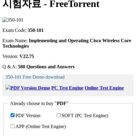
시험자료 - FreeTorrent
Exam Code:
350-101
Exam Name:
Implementing and Operating Cisco Wireless Core
Technologies
Version:
V22.75
Q & A:
580 Questions and Answers
350-101 Free Demo download
PDF Version Demo
PC Test Engine
Online Test Engine
Already choose to buy "
PDF
"
PDF Version
SOFT (PC Test Engine)
APP (Online Test Engine)