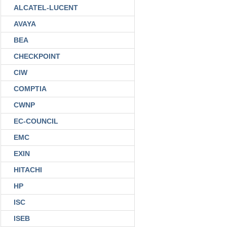
ALCATEL-LUCENT
AVAYA
BEA
CHECKPOINT
CIW
COMPTIA
CWNP
EC-COUNCIL
EMC
EXIN
HITACHI
HP
ISC
ISEB