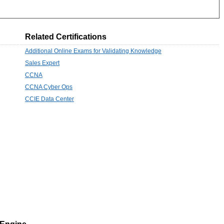
Related Certifications
Additional Online Exams for Validating Knowledge
Sales Expert
CCNA
CCNA Cyber Ops
CCIE Data Center