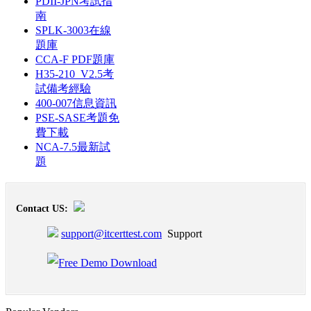
PDII-JPN考試指
南
SPLK-3003在線
題庫
CCA-F PDF題庫
H35-210_V2.5考
試備考經驗
400-007信息資訊
PSE-SASE考題免
費下載
NCA-7.5最新試
題
Contact US:
support@itcerttest.com
Support