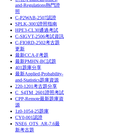
and-Regulations熱門證
照
C-P2WAB-2507認證
SPLK-3003證照指南
HPE3-CL30通過考試
C-SIGVT-2506考試資訊
C-FIORD-2502考古題
更新
最新CCA-F考題
最新PMHN-BC試題
401題庫分享
最新Applied-Probability-
and-Statistics題庫資源
220-1201考古題分享
C_S4TM_2601證照考試
CPP-Remote最新題庫資
源
1z0-1054-25題庫
CY0-001認證
NSE6_OTS_AR-7.6最
新考古題