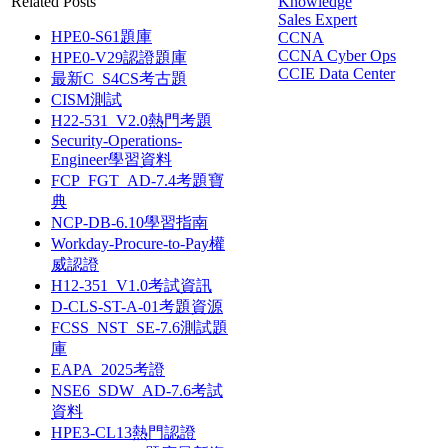
Related Posts
Knowledge
Sales Expert
HPE0-S61題庫
CCNA
CCNA Cyber Ops
HPE0-V29認證題庫
CCIE Data Center
最新C_S4CS考古題
CISM測試
H22-531_V2.0熱門考題
Security-Operations-
Engineer學習資料
FCP_FGT_AD-7.4考題寶
典
NCP-DB-6.10學習指南
Workday-Procure-to-Pay權
威認證
H12-351_V1.0考試資訊
D-CLS-ST-A-01考題資源
FCSS_NST_SE-7.6測試題
庫
EAPA_2025考證
NSE6_SDW_AD-7.6考試
資料
HPE3-CL13熱門認證