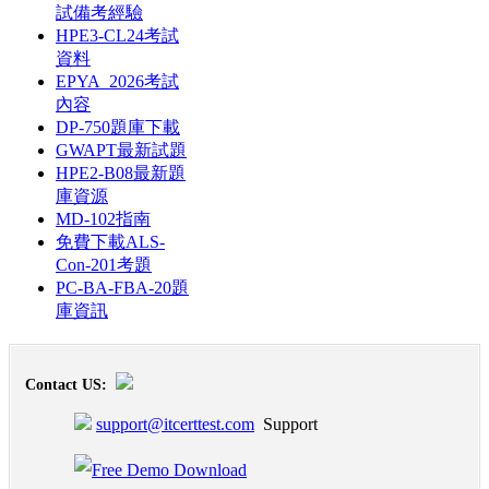
試備考經驗
HPE3-CL24考試
資料
EPYA_2026考試
內容
DP-750題庫下載
GWAPT最新試題
HPE2-B08最新題
庫資源
MD-102指南
免費下載ALS-
Con-201考題
PC-BA-FBA-20題
庫資訊
Contact US:
support@itcerttest.com
Support