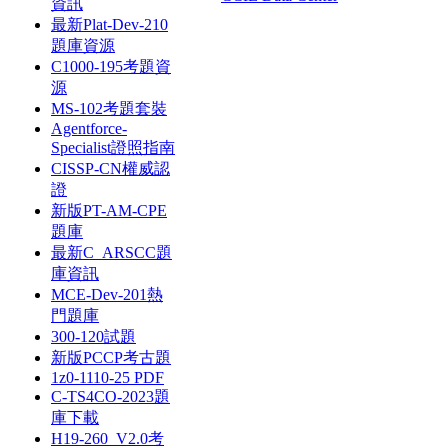
資訊
最新Plat-Dev-210
題庫資源
C1000-195考題資
源
MS-102考題套裝
Agentforce-
Specialist證照指南
CISSP-CN權威認
證
新版PT-AM-CPE
題庫
最新C_ARSCC題
庫資訊
MCE-Dev-201熱
門題庫
300-120試題
新版PCCP考古題
1z0-1110-25 PDF
C-TS4CO-2023題
庫下載
H19-260_V2.0考