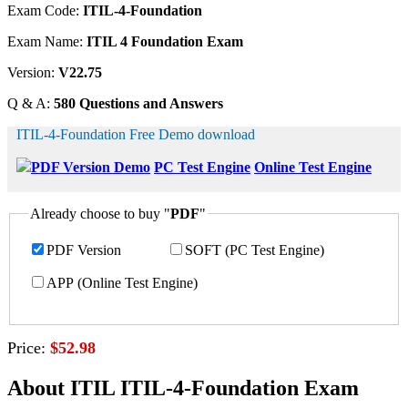
Exam Code:
ITIL-4-Foundation
Exam Name:
ITIL 4 Foundation Exam
Version:
V22.75
Q & A:
580 Questions and Answers
ITIL-4-Foundation Free Demo download
PDF Version Demo
PC Test Engine
Online Test Engine
Already choose to buy "
PDF
"
PDF Version
SOFT (PC Test Engine)
APP (Online Test Engine)
Price:
$52.98
About ITIL ITIL-4-Foundation Exam