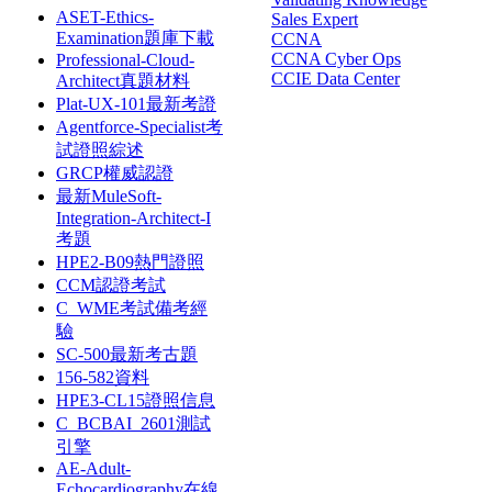
ASET-Ethics-
Sales Expert
Examination題庫下載
CCNA
CCNA Cyber Ops
Professional-Cloud-
CCIE Data Center
Architect真題材料
Plat-UX-101最新考證
Agentforce-Specialist考
試證照綜述
GRCP權威認證
最新MuleSoft-
Integration-Architect-I
考題
HPE2-B09熱門證照
CCM認證考試
C_WME考試備考經
驗
SC-500最新考古題
156-582資料
HPE3-CL15證照信息
C_BCBAI_2601測試
引擎
AE-Adult-
Echocardiography在線