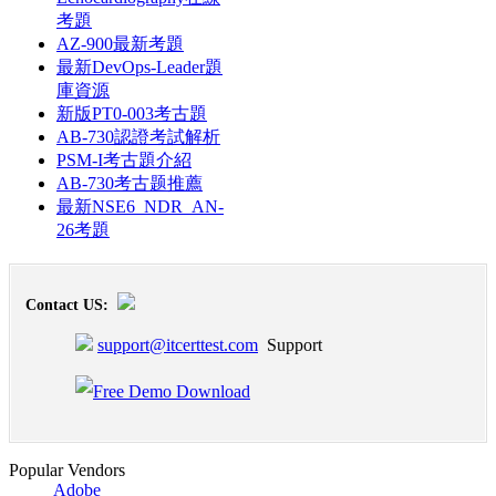
考題
AZ-900最新考題
最新DevOps-Leader題
庫資源
新版PT0-003考古題
AB-730認證考試解析
PSM-I考古題介紹
AB-730考古题推薦
最新NSE6_NDR_AN-
26考題
Contact US:
support@itcerttest.com
Support
Popular Vendors
Adobe