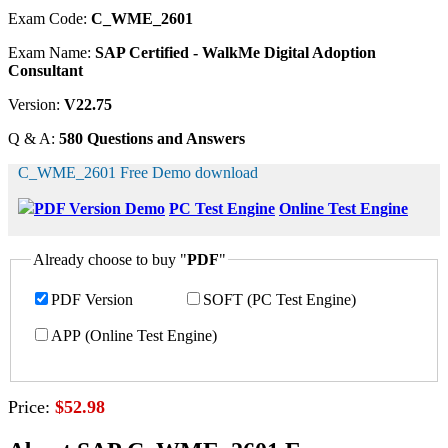
Exam Code:
C_WME_2601
Exam Name:
SAP Certified - WalkMe Digital Adoption
Consultant
Version:
V22.75
Q & A:
580 Questions and Answers
C_WME_2601 Free Demo download
PDF Version Demo
PC Test Engine
Online Test Engine
Already choose to buy "
PDF
"
PDF Version
SOFT (PC Test Engine)
APP (Online Test Engine)
Price:
$52.98