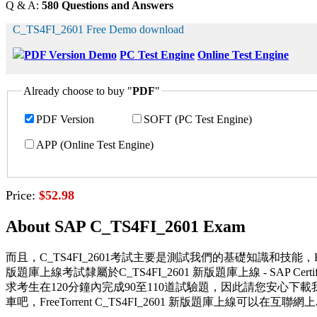
Q & A:
580 Questions and Answers
C_TS4FI_2601 Free Demo download
PDF Version Demo
PC Test Engine
Online Test Engine
Already choose to buy "
PDF
"
PDF Version
SOFT (PC Test Engine)
APP (Online Test Engine)
Price:
$52.98
About SAP C_TS4FI_2601 Exam
而且，C_TS4FI_2601考試主要是測試我們的基礎知識和技能，Fre
版題庫上線考試隸屬於C_TS4FI_2601 新版題庫上線 - SAP Certified Associat
求考生在120分鐘內完成90至110道試驗題，因此請您安心下載我公司的
車吧，FreeTorrent C_TS4FI_2601 新版題庫上線可