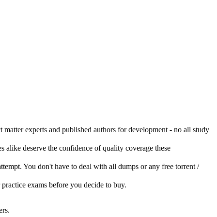
ct matter experts and published authors for development - no all study
s alike deserve the confidence of quality coverage these
 attempt. You don't have to deal with all dumps or any free torrent /
r practice exams before you decide to buy.
rs.