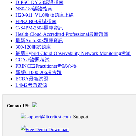
D-PSC-DY-23認證指南
NS0-185認證指南
H20-911_V1.0新版題庫上線
HPE2-B09考試指南
C-S4PM-2504題庫資訊
Health-Cloud-Accredited-Professional最新題庫
最新Arch-303題庫資訊
300-120測試題庫
最新Hybrid-Cloud-Observability-Network-Monitoring考題
CCA-F證照考試
PRINCE2Practitioner考試心得
新版C1000-206考古題
ECBA最新試題
L4M2考題資源
Contact US:
support@itcerttest.com
Support