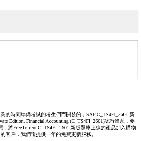
足夠的時間準備考試的考生們而開發的，SAP C_TS4FI_2601 新
te Edition, Financial Accounting (C_TS4FI_2601)認證體系，要
eeTorrent C_TS4FI_2601 新版題庫上線的產品加入購物
01題庫產品的客戶，我們還提供一年的免費更新服務。