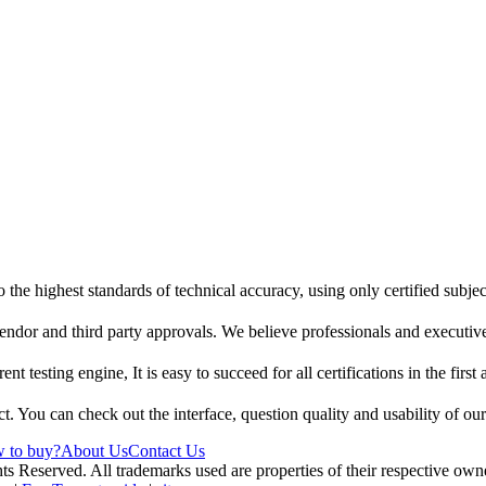
 the highest standards of technical accuracy, using only certified subje
endor and third party approvals. We believe professionals and executive
t testing engine, It is easy to succeed for all certifications in the first
t. You can check out the interface, question quality and usability of ou
 to buy?
About Us
Contact Us
erved. All trademarks used are properties of their respective owne