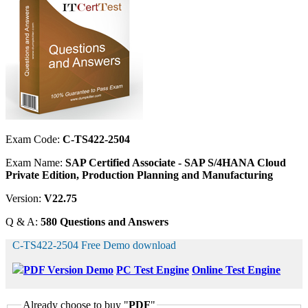
Exam Code:
C-TS422-2504
Exam Name:
SAP Certified Associate - SAP S/4HANA Cloud
Private Edition, Production Planning and Manufacturing
Version:
V22.75
Q & A:
580 Questions and Answers
C-TS422-2504 Free Demo download
PDF Version Demo
PC Test Engine
Online Test Engine
Already choose to buy "
PDF
"