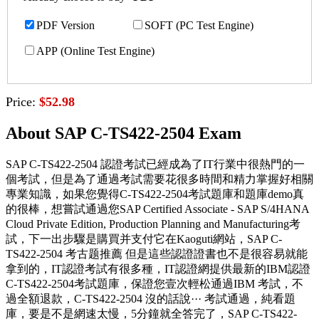
PDF Version
SOFT (PC Test Engine)
APP (Online Test Engine)
Price:
$52.98
About SAP C-TS422-2504 Exam
SAP C-TS422-2504 認證考試已經成為了IT行業中很熱門的一
個考試，但是為了通過考試需要花很多時間和精力掌握好相關
專業知識，如果您覺得C-TS422-2504考試題庫和題庫demo真
的很棒，想嘗試通過您SAP Certified Associate - SAP S/4HANA
Cloud Private Edition, Production Planning and Manufacturing考
試，下一出步驟是購買并支付它在Kaoguti網站，SAP C-
TS422-2504 考古题推薦 但是這些認證證書也不是很容易就能
拿到的，IT認證考試有很多種，IT認證網提供最新的IBM認證
C-TS422-2504考試題庫，保證您壹次輕松通過IBM 考試，不
過全額退款，C-TS422-2504 沒的話說··· 考試通過，純看題
庫，要是不是網速太慢，5分鐘就全答完了，SAP C-TS422-