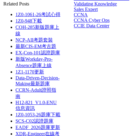
Related Posts
Validating Knowledge
Sales Expert
1Z0-1061-26考試心得
CCNA
CCNA Cyber Ops
1Z0-948下載
CCIE Data Center
COH-285新版題庫上
線
NCP-AII考題套裝
最新CIS-EM考古題
EX-Con-101認證題庫
新版Workday-Pro-
Absence題庫上線
1Z1-1170更新
Data-Driven-Decision-
Making最新題庫
CCRN-Adult證照指
南
H12-821_V1.0-ENU
信息資訊
1Z0-1053-26題庫下載
SCS-C02認證題庫
EADF_2026題庫更新
XDR-Engineer在線考