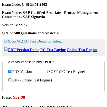
Exam Code:
C-SIGPM-2403
Exam Name:
SAP Certified Associate - Process Management
Consultant - SAP Signavio
Version:
V22.75
Q & A:
580 Questions and Answers
C-SIGPM-2403 Free Demo download
PDF Version Demo
PC Test Engine
Online Test Engine
Already choose to buy "
PDF
"
PDF Version
SOFT (PC Test Engine)
APP (Online Test Engine)
Price:
$52.98