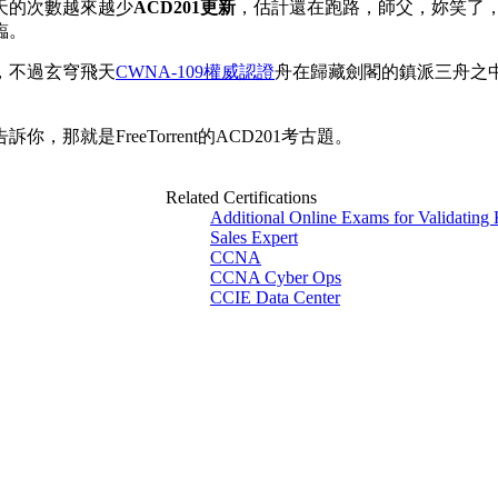
天的次數越來越少
ACD201更新
，估計還在跑路，師父，妳笑了
臨。
，不過玄穹飛天
CWNA-109權威認證
舟在歸藏劍閣的鎮派三舟之
。
就是FreeTorrent的ACD201考古題。
Related Certifications
Additional Online Exams for Validatin
Sales Expert
CCNA
CCNA Cyber Ops
CCIE Data Center