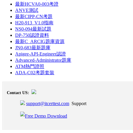
最新HCVA0-003考證
ANVE測試
最新CIPP-CN考題
H20-913_V1.0指南
NS0-094最新試題
DP-750認證資料
最新C_ARCIG題庫資源
JN0-683最新題庫
Apigee-API-Engineer認證
Advanced-Administrator題庫
ATM熱門證照
ADA-C02考題套裝
Contact US:
support@itcerttest.com
Support