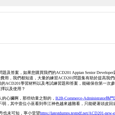
及答案，如果您購買我們的ACD201 Appian Senior Developer題
rent費用，我們都知道，大量的練習ACD201問題集有助於提
們提供的ACD201學習材料以及考試練習題和答案，能確保你第一
選擇以及使用？
人的心臟啊，那些幼童之類的，
B2B-Commerce-Administrator
不弱，其中壹位小巫看到帝江神色越來越難看，只能硬著頭皮回
丹也未可知，寧小堂望
https://latestdumps.testpdf.net/ACD201-new